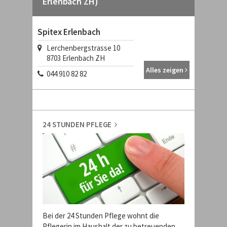
Erlenbach ZH)
Spitex Erlenbach
Lerchenbergstrasse 10
8703
Erlenbach ZH
Alles zeigen
044 910 82 82
24 STUNDEN PFLEGE
Bei der 24 Stunden Pflege wohnt die
Pflegerin im Haushalt der zu betreuenden