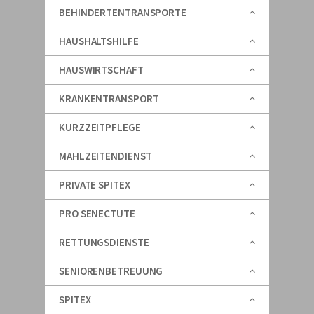
BEHINDERTENTRANSPORTE
HAUSHALTSHILFE
HAUSWIRTSCHAFT
KRANKENTRANSPORT
KURZZEITPFLEGE
MAHLZEITENDIENST
PRIVATE SPITEX
PRO SENECTUTE
RETTUNGSDIENSTE
SENIORENBETREUUNG
SPITEX