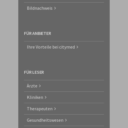
Bildnachweis
FÜR ANBIETER
Ihre Vorteile bei citymed
FÜR LESER
Ärzte
Kliniken
Therapeuten
Gesundheitswesen