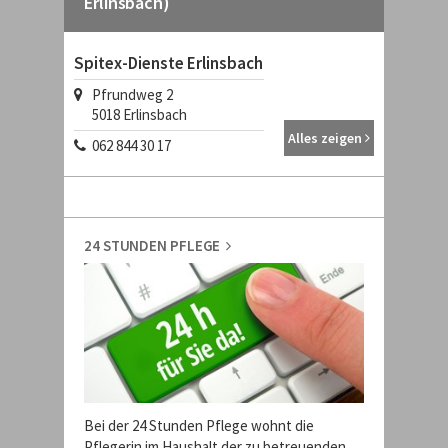
Erlinsbach)
Spitex-Dienste Erlinsbach
Pfrundweg 2
5018
Erlinsbach
Alles zeigen
062 844 30 17
24 STUNDEN PFLEGE
Bei der 24 Stunden Pflege wohnt die
Pflegerin im Haushalt der zu betreuenden