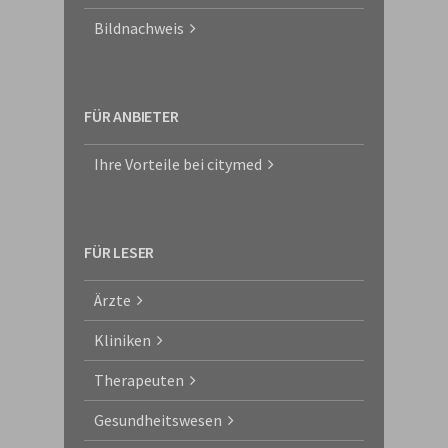
Bildnachweis
FÜR ANBIETER
Ihre Vorteile bei citymed
FÜR LESER
Ärzte
Kliniken
Therapeuten
Gesundheitswesen