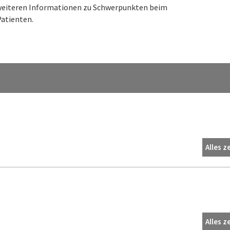
n weiteren Informationen zu Schwerpunkten beim
atienten.
Alles z
Alles z