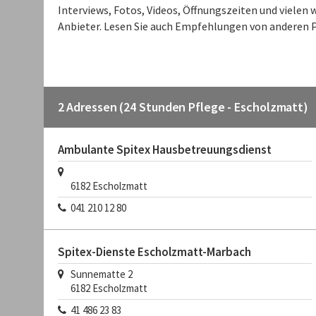
Interviews, Fotos, Videos, Öffnungszeiten und viele
Anbieter. Lesen Sie auch Empfehlungen von anderen P
2 Adressen (24 Stunden Pflege - Escholzmatt)
Ambulante Spitex Hausbetreuungsdienst
6182
Escholzmatt
041 210 12 80
Spitex-Dienste Escholzmatt-Marbach
Sunnematte 2
6182
Escholzmatt
41 486 23 83