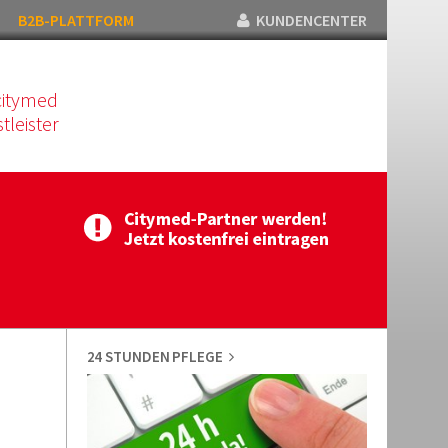
B2B-PLATTFORM
KUNDENCENTER
citymed
tleister
24 STUNDEN PFLEGE