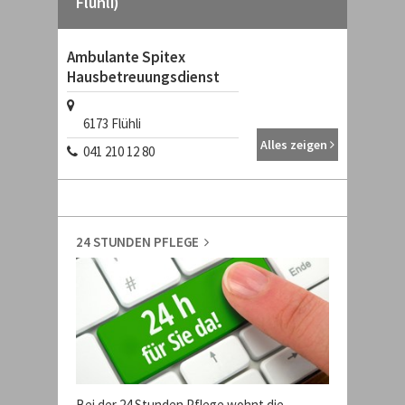
Flühli)
Ambulante Spitex
Hausbetreuungsdienst
6173
Flühli
Alles zeigen
041 210 12 80
24 STUNDEN PFLEGE
Bei der 24 Stunden Pflege wohnt die