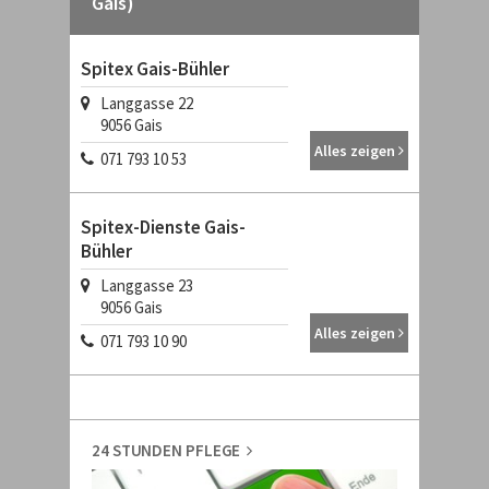
Gais)
Spitex Gais-Bühler
Langgasse 22
9056
Gais
Alles zeigen
071 793 10 53
Spitex-Dienste Gais-
Bühler
Langgasse 23
9056
Gais
Alles zeigen
071 793 10 90
24 STUNDEN PFLEGE