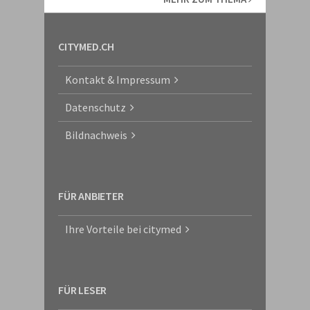
CITYMED.CH
Kontakt & Impressum
Datenschutz
Bildnachweis
FÜR ANBIETER
Ihre Vorteile bei citymed
FÜR LESER