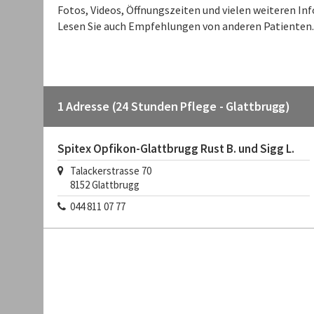
Fotos, Videos, Öffnungszeiten und vielen weiteren I
Lesen Sie auch Empfehlungen von anderen Patienten.
1 Adresse (24 Stunden Pflege - Glattbrugg)
Spitex Opfikon-Glattbrugg Rust B. und Sigg L.
Talackerstrasse 70
8152
Glattbrugg
044 811 07 77