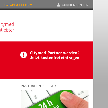
B2B-PLATTFORM
KUNDENCENTER
citymed
tleister
24 STUNDEN PFLEGE