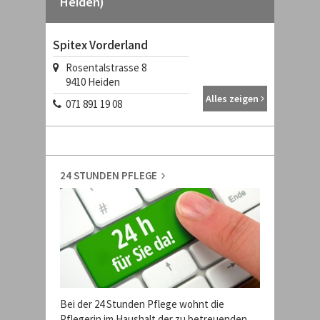
Heiden)
Spitex Vorderland
Rosentalstrasse 8
9410
Heiden
Alles zeigen
071 891 19 08
24 STUNDEN PFLEGE
Bei der 24 Stunden Pflege wohnt die
Pflegerin im Haushalt der zu betreuenden