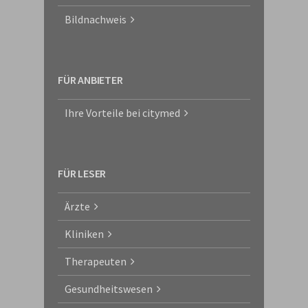
Bildnachweis
FÜR ANBIETER
Ihre Vorteile bei citymed
FÜR LESER
Ärzte
Kliniken
Therapeuten
Gesundheitswesen