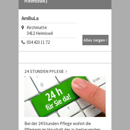
Heimiswil)
AmBuLa
Kirchmatte
3412
Heimiswil
Alles zeigen
034 423 11 72
24 STUNDEN PFLEGE
Bei der 24 Stunden Pflege wohnt die
Pflegerin im Haushalt der zu betreuenden