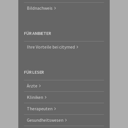
Bildnachweis
FÜR ANBIETER
Ihre Vorteile bei citymed
FÜR LESER
Ärzte
Kliniken
Therapeuten
Gesundheitswesen