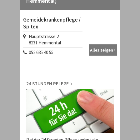
Hemmental)
Gemeidekrankenpflege /
Spitex
Hauptstrasse 2
8231
Hemmental
Alles zeigen
052 685 40 55
24 STUNDEN PFLEGE
Bei der 24 Stunden Pflege wohnt die