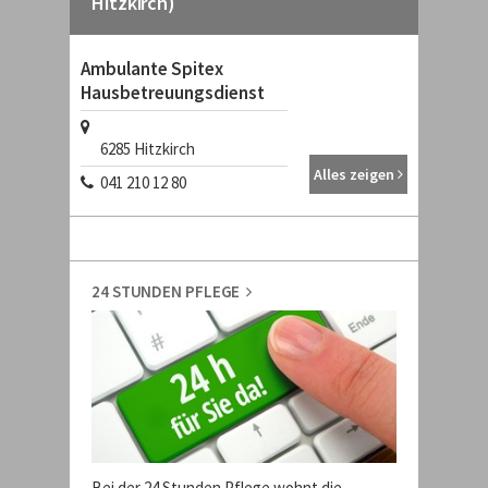
Hitzkirch)
Ambulante Spitex
Hausbetreuungsdienst
6285
Hitzkirch
Alles zeigen
041 210 12 80
24 STUNDEN PFLEGE
Bei der 24 Stunden Pflege wohnt die