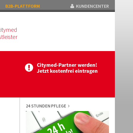
B2B-PLATTFORM
KUNDENCENTER
citymed
tleister
24 STUNDEN PFLEGE