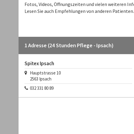
Fotos, Videos, Öffnungszeiten und vielen weiteren I
Lesen Sie auch Empfehlungen von anderen Patienten.
1 Adresse (24 Stunden Pflege - Ipsach)
Spitex Ipsach
Hauptstrasse 10
2563
Ipsach
032 331 80 89