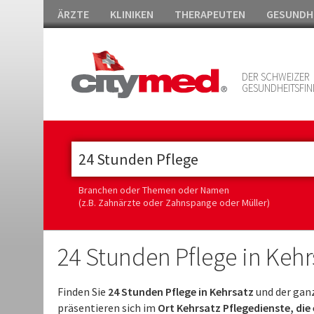
ÄRZTE
KLINIKEN
THERAPEUTEN
GESUNDH
DER SCHWEIZER
GESUNDHEITSFIN
Branchen oder Themen oder Namen
(z.B. Zahnärzte oder Zahnspange oder Müller)
24 Stunden Pflege in Kehr
Finden Sie
24 Stunden Pflege in Kehrsatz
und der gan
präsentieren sich im
Ort Kehrsatz Pflegedienste, die