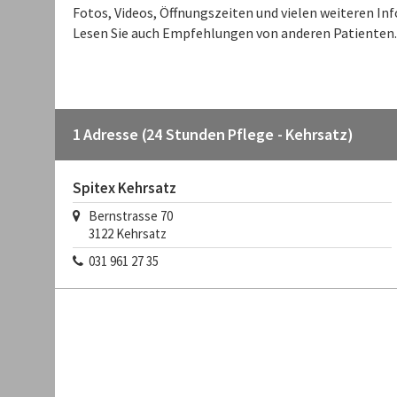
Fotos, Videos, Öffnungszeiten und vielen weiteren I
Lesen Sie auch Empfehlungen von anderen Patienten.
1 Adresse (24 Stunden Pflege - Kehrsatz)
Spitex Kehrsatz
Bernstrasse 70
3122
Kehrsatz
031 961 27 35