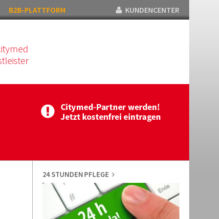
B2B-PLATTFORM
KUNDENCENTER
citymed
tleister
24 STUNDEN PFLEGE