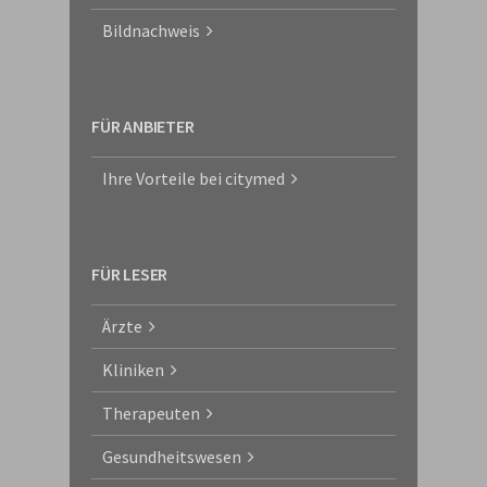
Bildnachweis
FÜR ANBIETER
Ihre Vorteile bei citymed
FÜR LESER
Ärzte
Kliniken
Therapeuten
Gesundheitswesen