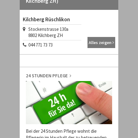
Kilchberg ZH)
Kilchberg Rüschlikon
Stockenstrasse 130a
8802
Kilchberg ZH
Alles zeigen
044 771 73 73
24 STUNDEN PFLEGE
Bei der 24 Stunden Pflege wohnt die
Pflegerin im Haushalt der zu betreuenden