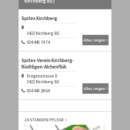
Kirchberg BE)
Spitex Kirchberg
3422
Kirchberg BE
Alles zeigen
034 445 74 74
Spitex-Verein Kirchberg-
Rüdtligen-Alchenflüh
Ersigenstrasse 9
3422
Kirchberg BE
Alles zeigen
034 445 28 64
24 STUNDEN PFLEGE