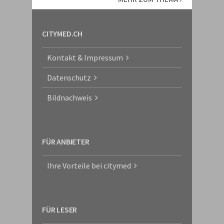
CITYMED.CH
Kontakt & Impressum
Datenschutz
Bildnachweis
FÜR ANBIETER
Ihre Vorteile bei citymed
FÜR LESER