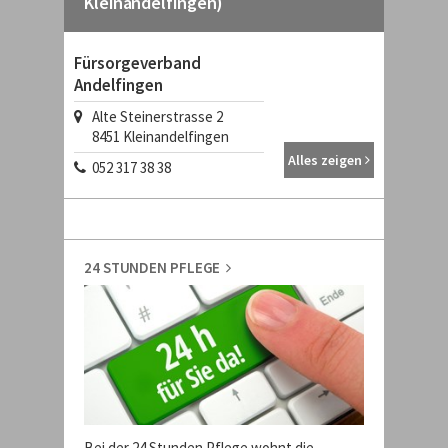
Kleinandelfingen)
Fürsorgeverband
Andelfingen
Alte Steinerstrasse 2
8451
Kleinandelfingen
Alles zeigen
052 317 38 38
24 STUNDEN PFLEGE
Bei der 24 Stunden Pflege wohnt die