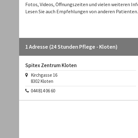
Fotos, Videos, Öffnungszeiten und vielen weiteren I
Lesen Sie auch Empfehlungen von anderen Patienten.
1 Adresse (24 Stunden Pflege - Kloten)
Spitex Zentrum Kloten
Kirchgasse 16
8302
Kloten
044 814 06 60