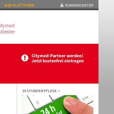
B2B-PLATTFORM
KUNDENCENTER
citymed
tleister
24 STUNDEN PFLEGE