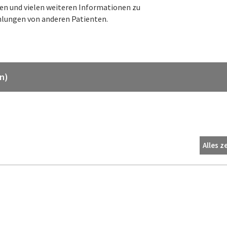
ten und vielen weiteren Informationen zu
lungen von anderen Patienten.
n)
Alles z