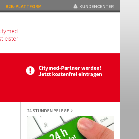
B2B-PLATTFORM
KUNDENCENTER
citymed
tleister
24 STUNDEN PFLEGE