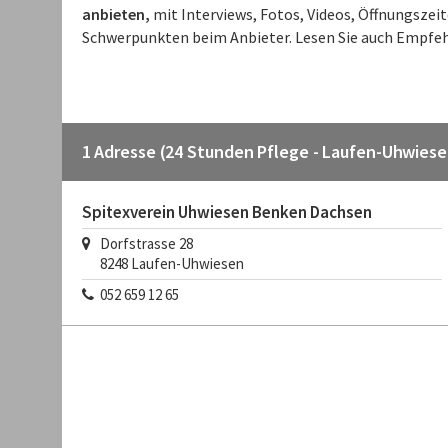
anbieten,
mit Interviews, Fotos, Videos, Öffnungszei
Schwerpunkten beim Anbieter. Lesen Sie auch Empfeh
1 Adresse (24 Stunden Pflege - Laufen-Uhwiese
Spitexverein Uhwiesen Benken Dachsen
Dorfstrasse 28
8248
Laufen-Uhwiesen
052 659 12 65