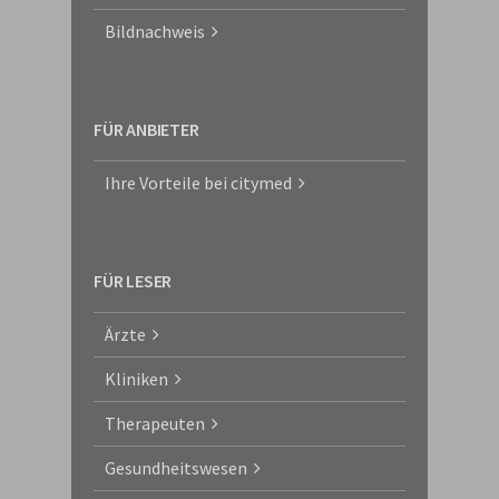
Bildnachweis
FÜR ANBIETER
Ihre Vorteile bei citymed
FÜR LESER
Ärzte
Kliniken
Therapeuten
Gesundheitswesen