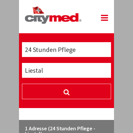
1 Adresse (24 Stunden Pflege -