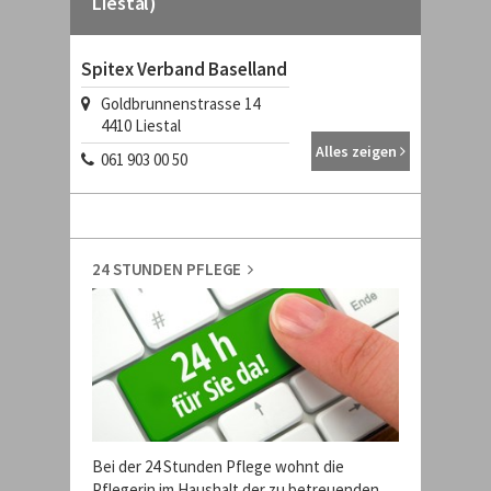
Liestal)
Spitex Verband Baselland
Goldbrunnenstrasse 14
4410
Liestal
Alles zeigen
061 903 00 50
24 STUNDEN PFLEGE
Bei der 24 Stunden Pflege wohnt die
Pflegerin im Haushalt der zu betreuenden