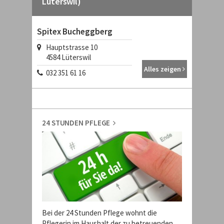
Lüterswil)
Spitex Bucheggberg
Hauptstrasse 10
4584
Lüterswil
Alles zeigen
032 351 61 16
24 STUNDEN PFLEGE
Bei der 24 Stunden Pflege wohnt die
Pflegerin im Haushalt der zu betreuenden