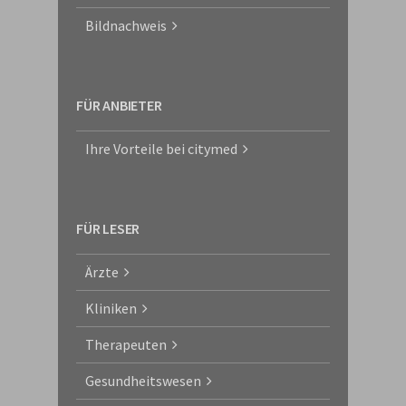
Bildnachweis
FÜR ANBIETER
Ihre Vorteile bei citymed
FÜR LESER
Ärzte
Kliniken
Therapeuten
Gesundheitswesen