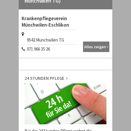
Münchwilen TG)
Krankenpflegeverein
Münchwilen-Eschlikon
9542
Münchwilen TG
Alles zeigen
071 966 35 26
24 STUNDEN PFLEGE
Bei der 24 Stunden Pflege wohnt die