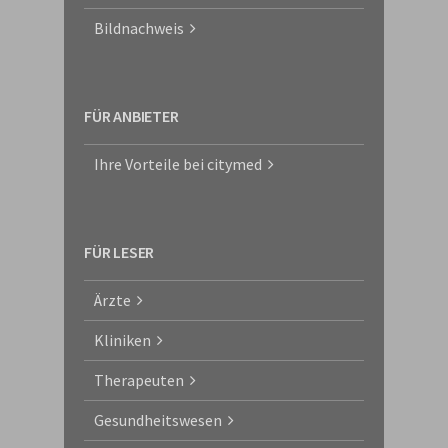
Bildnachweis
FÜR ANBIETER
Ihre Vorteile bei citymed
FÜR LESER
Ärzte
Kliniken
Therapeuten
Gesundheitswesen