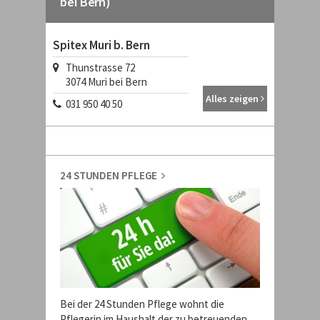
bei Bern)
Spitex Muri b. Bern
Thunstrasse 72
3074
Muri bei Bern
Alles zeigen
031 950 40 50
24 STUNDEN PFLEGE
Bei der 24 Stunden Pflege wohnt die
Pflegerin im Haushalt der zu betreuenden