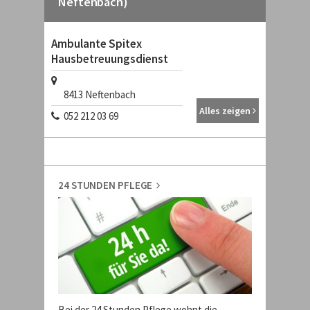
Neftenbach)
Ambulante Spitex
Hausbetreuungsdienst
8413
Neftenbach
Alles zeigen
052 212 03 69
24 STUNDEN PFLEGE
Bei der 24 Stunden Pflege wohnt die