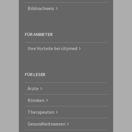
Bildnachweis
FÜR ANBIETER
Ihre Vorteile bei citymed
FÜR LESER
Ärzte
Kliniken
Therapeuten
Gesundheitswesen