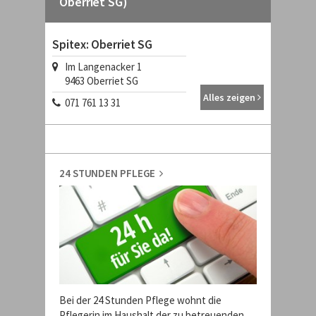
Oberriet SG)
Spitex: Oberriet SG
Im Langenacker 1
9463
Oberriet SG
Alles zeigen
071 761 13 31
24 STUNDEN PFLEGE
Bei der 24 Stunden Pflege wohnt die
Pflegerin im Haushalt der zu betreuenden