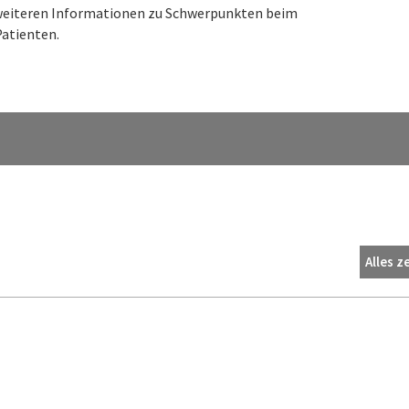
n weiteren Informationen zu Schwerpunkten beim
atienten.
Alles z