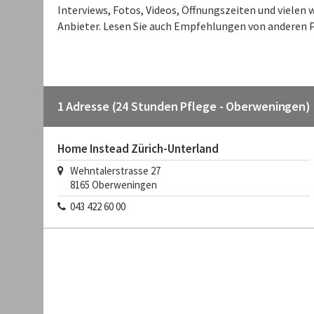
Interviews, Fotos, Videos, Öffnungszeiten und viele
Anbieter. Lesen Sie auch Empfehlungen von anderen P
1 Adresse (24 Stunden Pflege - Oberweningen)
Home Instead Zürich-Unterland
Wehntalerstrasse 27
8165
Oberweningen
043 422 60 00