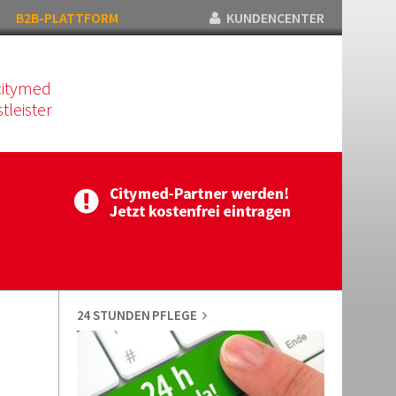
B2B-PLATTFORM
KUNDENCENTER
citymed
tleister
24 STUNDEN PFLEGE