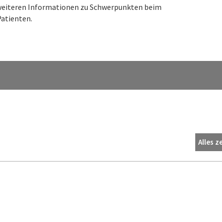
n weiteren Informationen zu Schwerpunkten beim
atienten.
Alles z