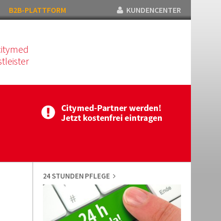
B2B-PLATTFORM
KUNDENCENTER
citymed
tleister
24 STUNDEN PFLEGE