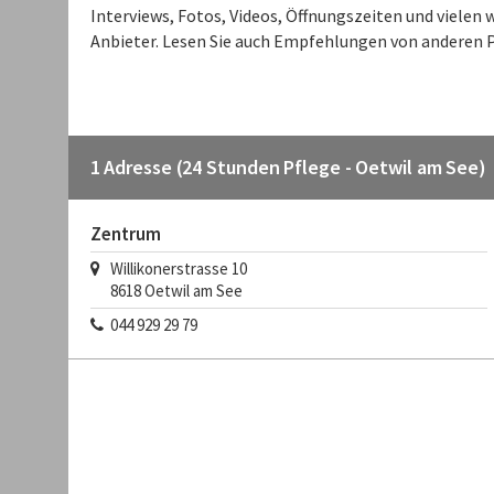
Interviews, Fotos, Videos, Öffnungszeiten und viele
Anbieter. Lesen Sie auch Empfehlungen von anderen P
1 Adresse (24 Stunden Pflege - Oetwil am See)
Zentrum
Willikonerstrasse 10
8618
Oetwil am See
044 929 29 79