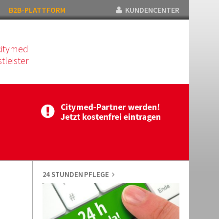
B2B-PLATTFORM
KUNDENCENTER
citymed
tleister
24 STUNDEN PFLEGE