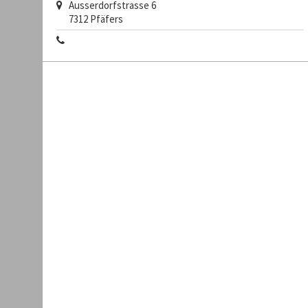
Ausserdorfstrasse 6
7312
Pfäfers