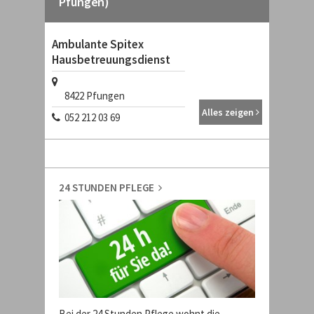
Pfungen)
Ambulante Spitex
Hausbetreuungsdienst
8422
Pfungen
Alles zeigen
052 212 03 69
24 STUNDEN PFLEGE
Bei der 24 Stunden Pflege wohnt die