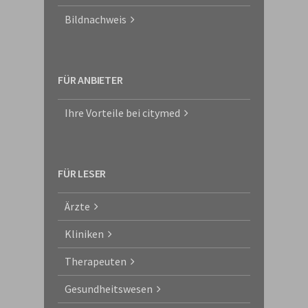
Bildnachweis
FÜR ANBIETER
Ihre Vorteile bei citymed
FÜR LESER
Ärzte
Kliniken
Therapeuten
Gesundheitswesen