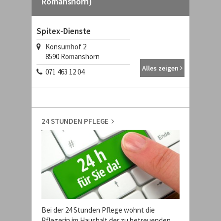
Romanshorn)
Spitex-Dienste
Konsumhof 2
8590
Romanshorn
Alles zeigen
071 463 12 04
24 STUNDEN PFLEGE
Bei der 24 Stunden Pflege wohnt die
Pflegerin im Haushalt der zu betreuenden