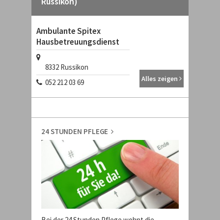
Russikon)
Ambulante Spitex
Hausbetreuungsdienst
8332
Russikon
Alles zeigen
052 212 03 69
24 STUNDEN PFLEGE
Bei der 24 Stunden Pflege wohnt die