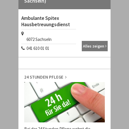
Sachseln)
Ambulante Spitex
Hausbetreuungsdienst
6072
Sachseln
Alles zeigen
041 610 01 01
24 STUNDEN PFLEGE
Bei der 24 Stunden Pflege wohnt die