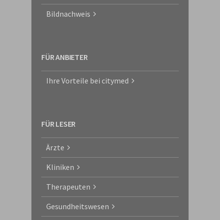
Bildnachweis
FÜR ANBIETER
Ihre Vorteile bei citymed
FÜR LESER
Ärzte
Kliniken
Therapeuten
Gesundheitswesen