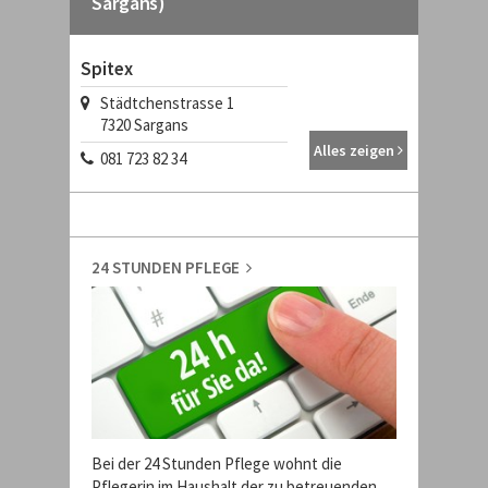
Sargans)
Spitex
Städtchenstrasse 1
7320
Sargans
Alles zeigen
081 723 82 34
24 STUNDEN PFLEGE
Bei der 24 Stunden Pflege wohnt die
Pflegerin im Haushalt der zu betreuenden