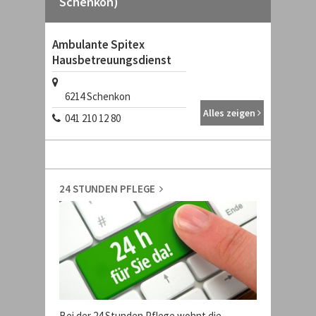
Schenkon)
Ambulante Spitex
Hausbetreuungsdienst
6214
Schenkon
Alles zeigen
041 210 12 80
24 STUNDEN PFLEGE
Bei der 24 Stunden Pflege wohnt die