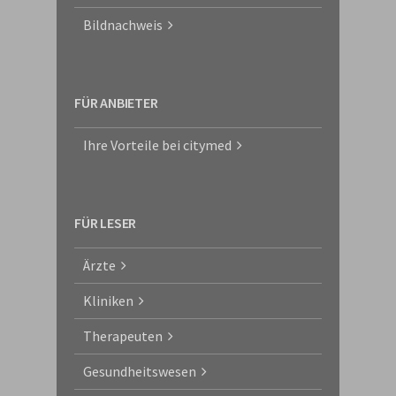
Bildnachweis
FÜR ANBIETER
Ihre Vorteile bei citymed
FÜR LESER
Ärzte
Kliniken
Therapeuten
Gesundheitswesen