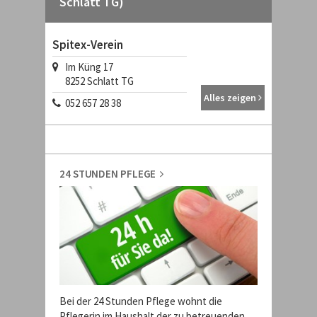
Schlatt TG)
Spitex-Verein
Im Küng 17
8252
Schlatt TG
Alles zeigen
052 657 28 38
24 STUNDEN PFLEGE
Bei der 24 Stunden Pflege wohnt die
Pflegerin im Haushalt der zu betreuenden