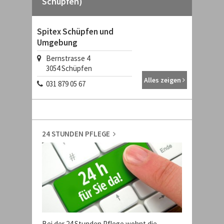
Schüpfen)
Spitex Schüpfen und
Umgebung
Bernstrasse 4
3054
Schüpfen
Alles zeigen
031 879 05 67
24 STUNDEN PFLEGE
Bei der 24 Stunden Pflege wohnt die