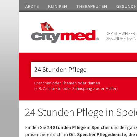
ÄRZTE
KLINIKEN
THERAPEUTEN
GESUNDH
DER SCHWEIZER
GESUNDHEITSFIN
Branchen oder Themen oder Namen
(z.B. Zahnärzte oder Zahnspange oder Müller)
24 Stunden Pflege in Spei
Finden Sie
24 Stunden Pflege in Speicher
und der ganz
präsentieren sich im
Ort Speicher Pflegedienste, die