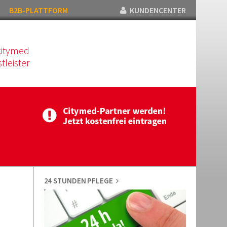
B2B-PLATTFORM
KUNDENCENTER
citymed
tleister
24 STUNDEN PFLEGE