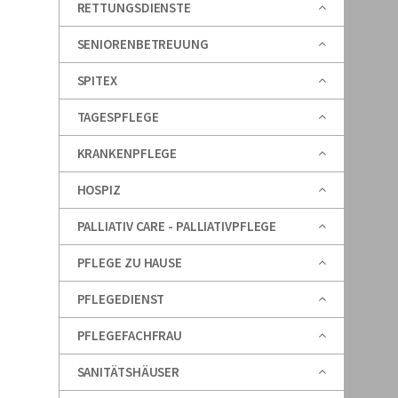
RETTUNGSDIENSTE
SENIORENBETREUUNG
SPITEX
TAGESPFLEGE
KRANKENPFLEGE
HOSPIZ
PALLIATIV CARE - PALLIATIVPFLEGE
PFLEGE ZU HAUSE
PFLEGEDIENST
PFLEGEFACHFRAU
SANITÄTSHÄUSER