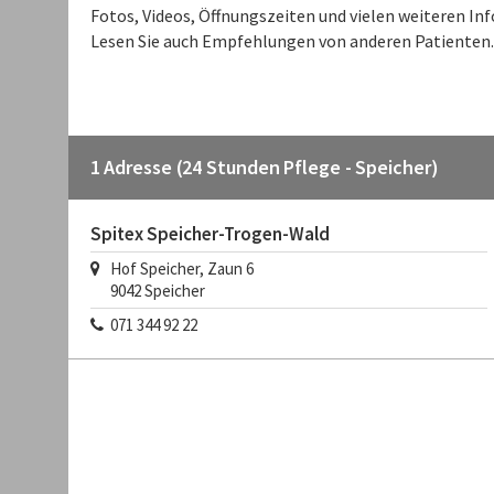
Fotos, Videos, Öffnungszeiten und vielen weiteren I
Lesen Sie auch Empfehlungen von anderen Patienten.
1 Adresse (24 Stunden Pflege - Speicher)
Spitex Speicher-Trogen-Wald
Hof Speicher, Zaun 6
9042
Speicher
071 344 92 22