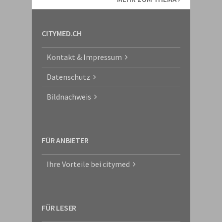
CITYMED.CH
Kontakt & Impressum
Datenschutz
Bildnachweis
FÜR ANBIETER
Ihre Vorteile bei citymed
FÜR LESER