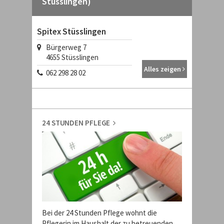
Stüsslingen)
Spitex Stüsslingen
Bürgerweg 7
4655
Stüsslingen
Alles zeigen
062 298 28 02
24 STUNDEN PFLEGE
Bei der 24 Stunden Pflege wohnt die
Pflegerin im Haushalt der zu betreuenden