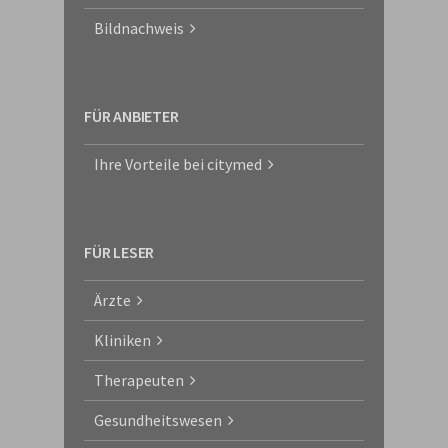
Bildnachweis
FÜR ANBIETER
Ihre Vorteile bei citymed
FÜR LESER
Ärzte
Kliniken
Therapeuten
Gesundheitswesen