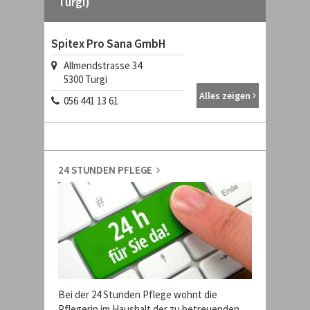
Turgi)
Spitex Pro Sana GmbH
Allmendstrasse 34
5300
Turgi
Alles zeigen
056 441 13 61
24 STUNDEN PFLEGE
Bei der 24 Stunden Pflege wohnt die
Pflegerin im Haushalt der zu betreuenden