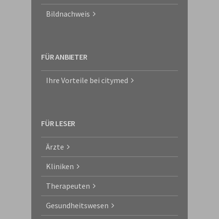
Bildnachweis
FÜR ANBIETER
Ihre Vorteile bei citymed
FÜR LESER
Ärzte
Kliniken
Therapeuten
Gesundheitswesen