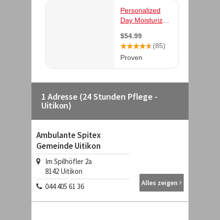
1 Adresse (24 Stunden Pflege -
Uitikon)
Ambulante Spitex
Gemeinde Uitikon
Im Spilhöfler 2a
8142
Uitikon
Alles zeigen
044 405 61 36