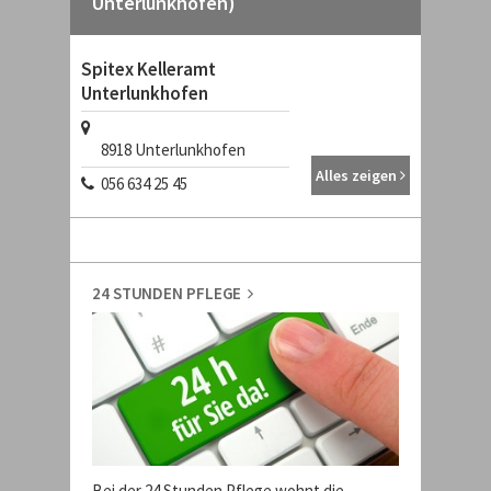
Unterlunkhofen)
Spitex Kelleramt
Unterlunkhofen
8918
Unterlunkhofen
Alles zeigen
056 634 25 45
24 STUNDEN PFLEGE
Bei der 24 Stunden Pflege wohnt die