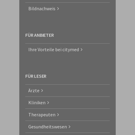
Bildnachweis
FÜR ANBIETER
Ihre Vorteile bei citymed
FÜR LESER
Ärzte
Kliniken
Therapeuten
Gesundheitswesen