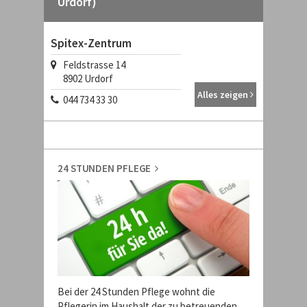
Urdorf)
Spitex-Zentrum
Feldstrasse 14
8902
Urdorf
Alles zeigen
044 734 33 30
24 STUNDEN PFLEGE
Bei der 24 Stunden Pflege wohnt die
Pflegerin im Haushalt der zu betreuenden