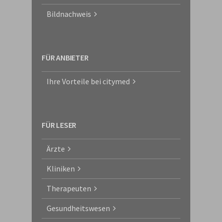
Bildnachweis
FÜR ANBIETER
Ihre Vorteile bei citymed
FÜR LESER
Ärzte
Kliniken
Therapeuten
Gesundheitswesen