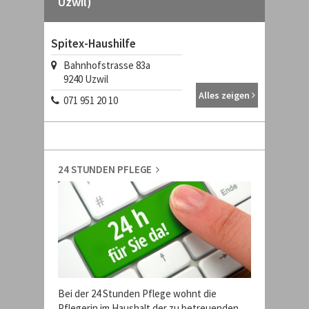
Uzwil)
Spitex-Haushilfe
Bahnhofstrasse 83a
9240
Uzwil
Alles zeigen
071 951 20 10
24 STUNDEN PFLEGE
Bei der 24 Stunden Pflege wohnt die
Pflegerin im Haushalt der zu betreuenden