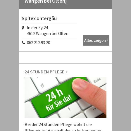
Wangen bei Olten)
Spitex Untergäu
In der Ey 24
4612
Wangen bei Olten
Alles zeigen
062 212 93 20
24 STUNDEN PFLEGE
Bei der 24 Stunden Pflege wohnt die
Pflegerin im Haushalt der zu betreuenden