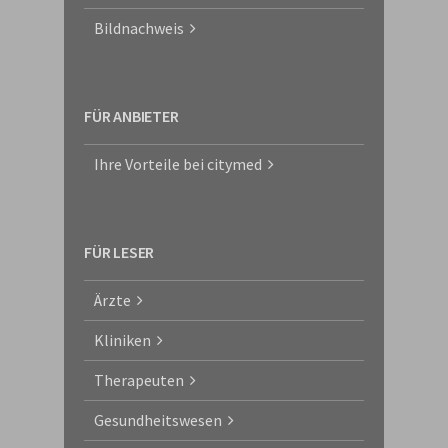
Bildnachweis
FÜR ANBIETER
Ihre Vorteile bei citymed
FÜR LESER
Ärzte
Kliniken
Therapeuten
Gesundheitswesen