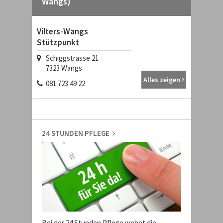
Wangs)
Vilters-Wangs
Stützpunkt
Schiggstrasse 21
7323
Wangs
Alles zeigen
081 723 49 22
24 STUNDEN PFLEGE
Bei der 24 Stunden Pflege wohnt die