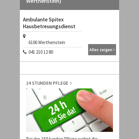
Werthenstein)
Ambulante Spitex
Hausbetreuungsdienst
6106
Werthenstein
Alles zeigen
041 210 12 80
24 STUNDEN PFLEGE
Bei der 24 Stunden Pflege wohnt die