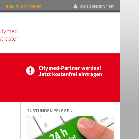
B2B-PLATTFORM
KUNDENCENTER
citymed
tleister
24 STUNDEN PFLEGE