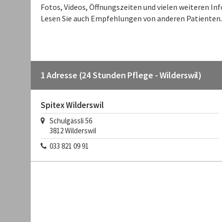
Fotos, Videos, Öffnungszeiten und vielen weiteren I
Lesen Sie auch Empfehlungen von anderen Patienten.
1 Adresse (24 Stunden Pflege - Wilderswil)
Spitex Wilderswil
Schulgässli 56
3812
Wilderswil
033 821 09 91