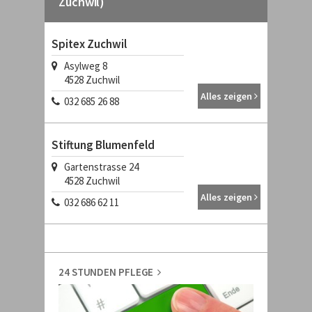
Zuchwil)
Spitex Zuchwil
Asylweg 8
4528
Zuchwil
Alles zeigen
032 685 26 88
Stiftung Blumenfeld
Gartenstrasse 24
4528
Zuchwil
Alles zeigen
032 686 62 11
24 STUNDEN PFLEGE