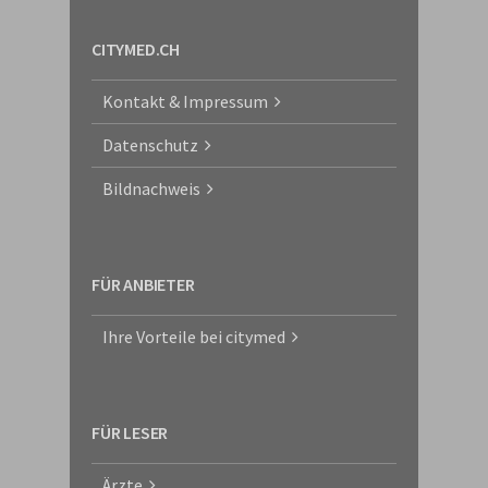
CITYMED.CH
Kontakt & Impressum
Datenschutz
Bildnachweis
FÜR ANBIETER
Ihre Vorteile bei citymed
FÜR LESER
Ärzte