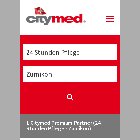
1 Citymed Premium-Partner (24
Stunden Pflege - Zumikon)