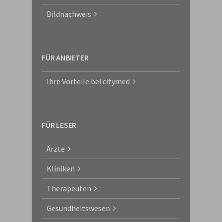
Bildnachweis
FÜR ANBIETER
Ihre Vorteile bei citymed
FÜR LESER
Ärzte
Kliniken
Therapeuten
Gesundheitswesen