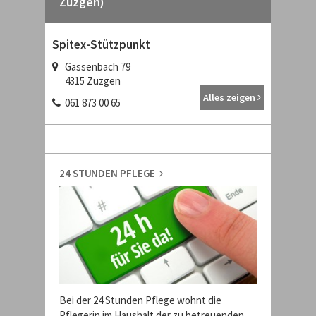
Zuzgen)
Spitex-Stützpunkt
Gassenbach 79
4315
Zuzgen
Alles zeigen
061 873 00 65
24 STUNDEN PFLEGE
Bei der 24 Stunden Pflege wohnt die
Pflegerin im Haushalt der zu betreuenden