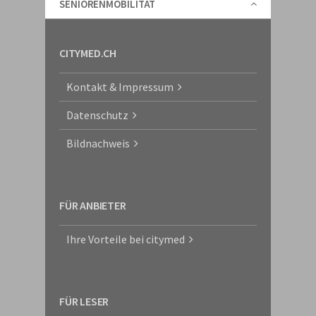
SENIORENMOBILITÄT
CITYMED.CH
Kontakt & Impressum
Datenschutz
Bildnachweis
FÜR ANBIETER
Ihre Vorteile bei citymed
FÜR LESER