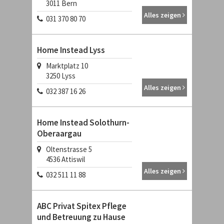
3011
Bern
Alles zeigen
031 370 80 70
Home Instead Lyss
Marktplatz 10
3250
Lyss
Alles zeigen
032 387 16 26
Home Instead Solothurn-
Oberaargau
Oltenstrasse 5
4536
Attiswil
Alles zeigen
032 511 11 88
ABC Privat Spitex Pflege
und Betreuung zu Hause