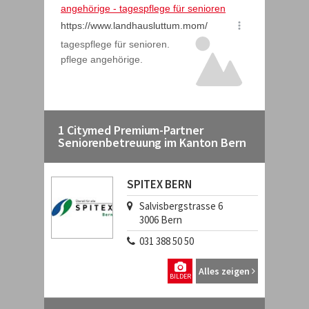
1 Citymed Premium-Partner
Seniorenbetreuung im Kanton Bern
SPITEX BERN
Salvisbergstrasse 6
3006
Bern
031 388 50 50
Alles zeigen
BILDER