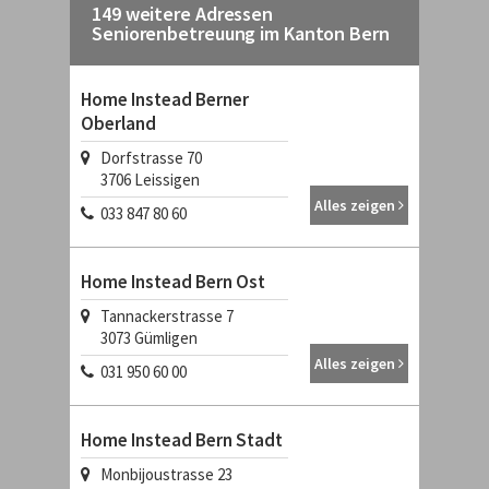
149 weitere Adressen
Seniorenbetreuung im Kanton Bern
Home Instead Berner
Oberland
Dorfstrasse 70
3706
Leissigen
Alles zeigen
033 847 80 60
Home Instead Bern Ost
Tannackerstrasse 7
3073
Gümligen
Alles zeigen
031 950 60 00
Home Instead Bern Stadt
Monbijoustrasse 23